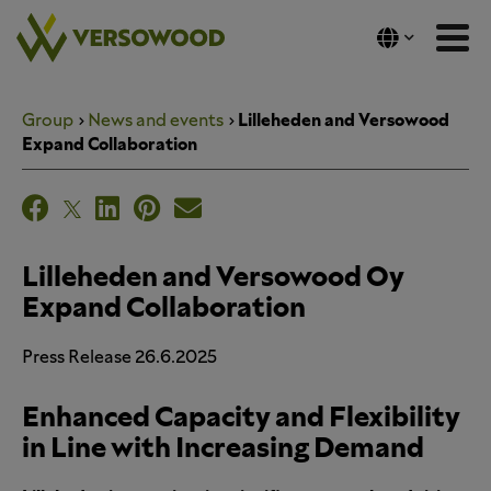
Skip
to
content
Group
News and events
Lilleheden and Versowood
Expand Collaboration
Lilleheden and Versowood Oy
Expand Collaboration
Press Release 26.6.2025
Enhanced Capacity and Flexibility
in Line with Increasing Demand