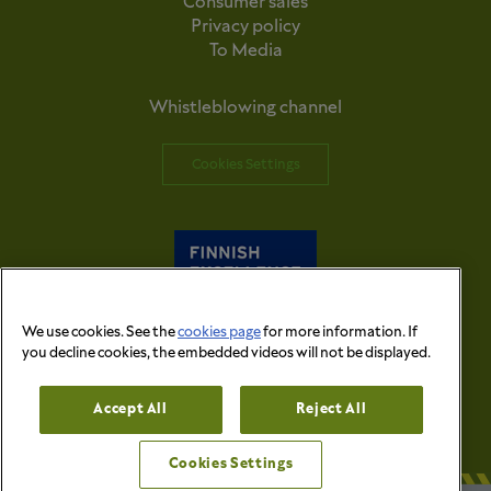
Consumer sales
Privacy policy
To Media
Whistleblowing channel
Cookies Settings
We use cookies. See the
cookies page
for more information. If
you decline cookies, the embedded videos will not be displayed.
© 2026 Versowood Group. All right reserved.
Accept All
Reject All
Cookies Settings