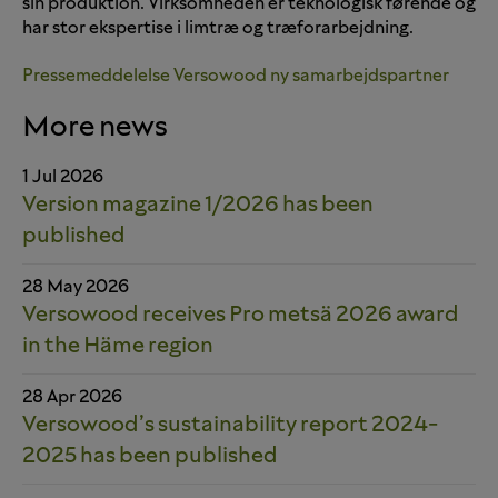
sin produktion. Virksomheden er teknologisk førende og
har stor ekspertise i limtræ og træforarbejdning.
Pressemeddelelse Versowood ny samarbejdspartner
More news
1 Jul 2026
Version magazine 1/2026 has been
published
28 May 2026
Versowood receives Pro metsä 2026 award
in the Häme region
28 Apr 2026
Versowood’s sustainability report 2024-
2025 has been published