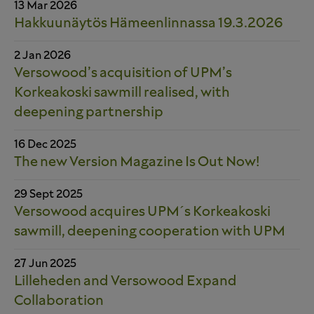
13 Mar 2026
Hakkuunäytös Hämeenlinnassa 19.3.2026
2 Jan 2026
Versowood’s acquisition of UPM’s
Korkeakoski sawmill realised, with
deepening partnership
16 Dec 2025
The new Version Magazine Is Out Now!
29 Sept 2025
Versowood acquires UPM´s Korkeakoski
sawmill, deepening cooperation with UPM
27 Jun 2025
Lilleheden and Versowood Expand
Collaboration