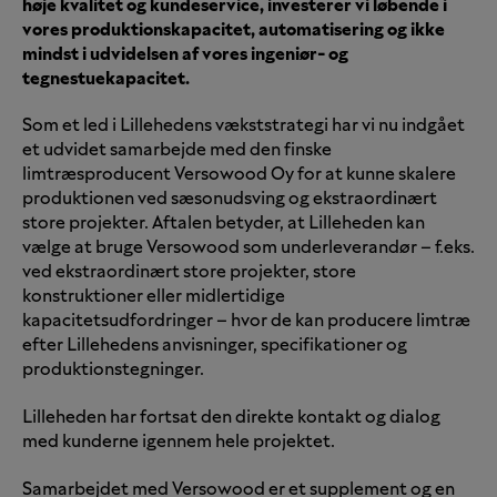
høje kvalitet og kundeservice, investerer vi løbende i
vores produktionskapacitet, automatisering og ikke
mindst i udvidelsen af vores ingeniør- og
tegnestuekapacitet.
Som et led i Lillehedens vækststrategi har vi nu indgået
et udvidet samarbejde med den finske
limtræsproducent Versowood Oy for at kunne skalere
produktionen ved sæsonudsving og ekstraordinært
store projekter. Aftalen betyder, at Lilleheden kan
vælge at bruge Versowood som underleverandør – f.eks.
ved ekstraordinært store projekter, store
konstruktioner eller midlertidige
kapacitetsudfordringer – hvor de kan producere limtræ
efter Lillehedens anvisninger, specifikationer og
produktionstegninger.
Lilleheden har fortsat den direkte kontakt og dialog
med kunderne igennem hele projektet.
Samarbejdet med Versowood er et supplement og en