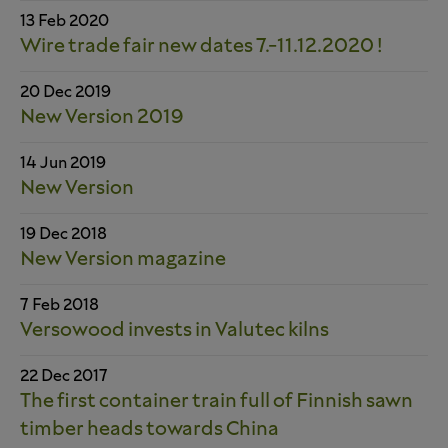
13 Feb 2020
Wire trade fair new dates 7.-11.12.2020 !
20 Dec 2019
New Version 2019
14 Jun 2019
New Version
19 Dec 2018
New Version magazine
7 Feb 2018
Versowood invests in Valutec kilns
22 Dec 2017
The first container train full of Finnish sawn
timber heads towards China