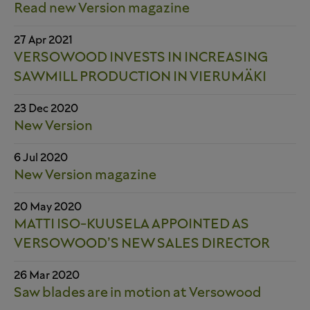
Read new Version magazine
27 Apr 2021
VERSOWOOD INVESTS IN INCREASING
SAWMILL PRODUCTION IN VIERUMÄKI
23 Dec 2020
New Version
6 Jul 2020
New Version magazine
20 May 2020
MATTI ISO-KUUSELA APPOINTED AS
VERSOWOOD’S NEW SALES DIRECTOR
26 Mar 2020
Saw blades are in motion at Versowood