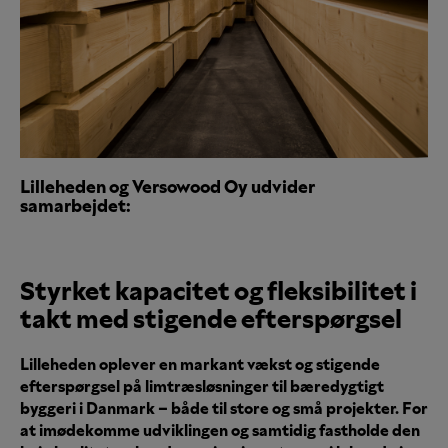
Lilleheden og Versowood Oy udvider
samarbejdet:
Styrket kapacitet og fleksibilitet i
takt med stigende efterspørgsel
Lilleheden oplever en markant vækst og stigende
efterspørgsel på limtræsløsninger til bæredygtigt
byggeri i Danmark – både til store og små projekter. For
at imødekomme udviklingen og samtidig fastholde den